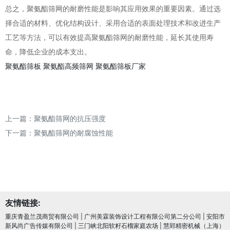
总之，聚氨酯筛网的耐磨性能是影响其应用效果的重要因素。通过选
择合适的材料、优化结构设计、采用合适的表面处理技术和改进生产
工艺等方法，可以有效提高聚氨酯筛网的耐磨性能，延长其使用寿
命，降低企业的成本支出。
聚氨酯筛板
聚氨酯高频筛网
聚氨酯筛板厂家
上一篇：
聚氨酯筛网的抗压强度
下一篇：
聚氨酯筛网的耐腐蚀性能
友情链接:
重庆青盈兰茂商贸有限公司
|
广州美霖装饰设计工程有限公司第二分公司
|
安阳市
新风尚广告传媒有限公司
|
三门峡北阳软籽石榴家庭农场
|
慧郢精密机械（上海）