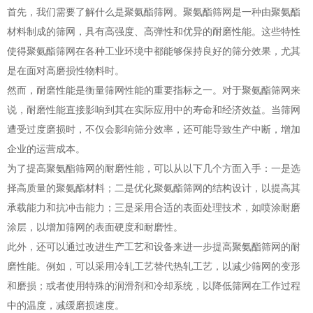
首先，我们需要了解什么是聚氨酯筛网。聚氨酯筛网是一种由聚氨酯
材料制成的筛网，具有高强度、高弹性和优异的耐磨性能。这些特性
使得聚氨酯筛网在各种工业环境中都能够保持良好的筛分效果，尤其
是在面对高磨损性物料时。
然而，耐磨性能是衡量筛网性能的重要指标之一。对于聚氨酯筛网来
说，耐磨性能直接影响到其在实际应用中的寿命和经济效益。当筛网
遭受过度磨损时，不仅会影响筛分效率，还可能导致生产中断，增加
企业的运营成本。
为了提高聚氨酯筛网的耐磨性能，可以从以下几个方面入手：一是选
择高质量的聚氨酯材料；二是优化聚氨酯筛网的结构设计，以提高其
承载能力和抗冲击能力；三是采用合适的表面处理技术，如喷涂耐磨
涂层，以增加筛网的表面硬度和耐磨性。
此外，还可以通过改进生产工艺和设备来进一步提高聚氨酯筛网的耐
磨性能。例如，可以采用冷轧工艺替代热轧工艺，以减少筛网的变形
和磨损；或者使用特殊的润滑剂和冷却系统，以降低筛网在工作过程
中的温度，减缓磨损速度。