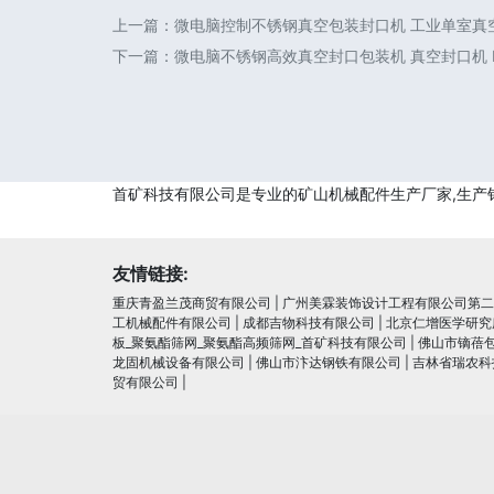
上一篇：
微电脑控制不锈钢真空包装封口机 工业单室真
下一篇：
微电脑不锈钢高效真空封口包装机 真空封口机 D
首矿科技有限公司是专业的矿山机械配件生产厂家,生产
友情链接:
重庆青盈兰茂商贸有限公司
|
广州美霖装饰设计工程有限公司第二
工机械配件有限公司
|
成都吉物科技有限公司
|
北京仁增医学研究
板_聚氨酯筛网_聚氨酯高频筛网_首矿科技有限公司
|
佛山市镝蓓
龙固机械设备有限公司
|
佛山市汴达钢铁有限公司
|
吉林省瑞农科
贸有限公司
|