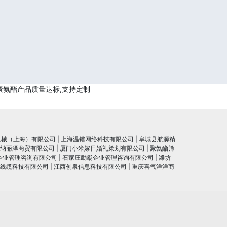
聚氨酯产品质量达标,支持定制
机械（上海）有限公司
|
上海温锴网络科技有限公司
|
阜城县航源精
纳丽泽商贸有限公司
|
厦门小米嫁日婚礼策划有限公司
|
聚氨酯筛
企业管理咨询有限公司
|
石家庄励凝企业管理咨询有限公司
|
潍坊
线缆科技有限公司
|
江西创泉信息科技有限公司
|
重庆喜气洋洋商