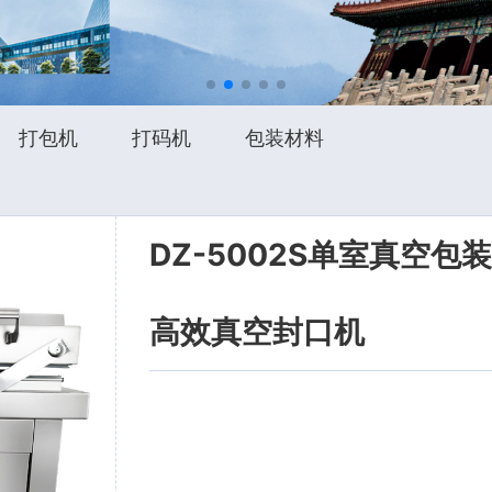
打包机
打码机
包装材料
DZ-5002S单室真空
高效真空封口机