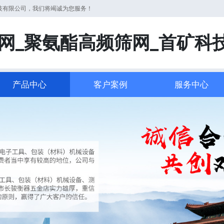
科技有限公司，我们将竭诚为您服务！
网_聚氨酯高频筛网_首矿科
产品中心
客户案例
服务中心