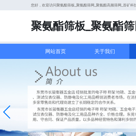
您好，欢迎访问聚氨酯筛板_聚氨酯筛网_聚氨酯高频筛网_首矿
聚氨酯筛板_聚氨酯筛
网站首页
关于我们