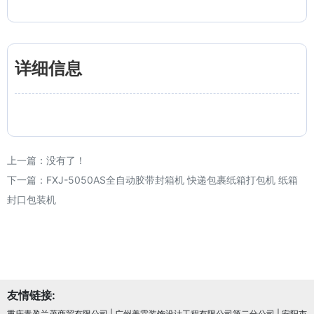
详细信息
上一篇：没有了！
下一篇：
FXJ-5050AS全自动胶带封箱机 快递包裹纸箱打包机 纸箱
封口包装机
友情链接:
重庆青盈兰茂商贸有限公司
|
广州美霖装饰设计工程有限公司第二分公司
|
安阳市