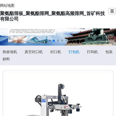
网站地图
☰
聚氨酯筛板_聚氨酯筛网_聚氨酯高频筛网_首矿科技
有限公司
热收缩机
真空封口机
封口机
打包机
打码机
包装
材料